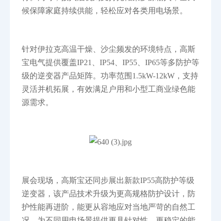
候保障家庭持续供能，轻松应对各类用电场景。
针对伊拉克高温干燥、沙尘频发的环境特点，高斯
宝电气提供覆盖IP21、IP54、IP55、IP65等多防护等
级的逆变器产品矩阵。功率范围1.5kW-12kW，支持
灵活并机拓展，有效满足户用和小型工商业绿色能
源需求。
展会现场，高斯宝还同步展出新款IP55高防护等级
逆变器，该产品技术升级为更高规格防护设计，防
护性能再进阶，能更从容地应对当地严苛的自然工
况，为不同用电场景提供更具针对性、更稳定的能