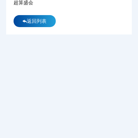
超算盛会
返回列表