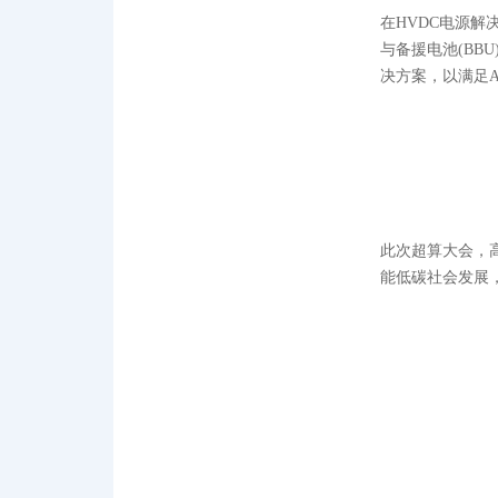
在HVDC电源解决
与备援电池(B
决方案，以满足
此次超算大会，
能低碳社会发展