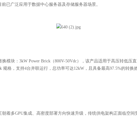
目前已广泛应用于数据中心服务器及存储服务器场景。
转换模块：3kW Power Brick（800V-50Vdc），该产品适用于高压转
 Brick 规格，支持4台并联运行，总功率可达12kW，且具备最高97.5%的
器正朝着多GPU集成、高密度部署方向快速升级，传统供电架构正面临空间