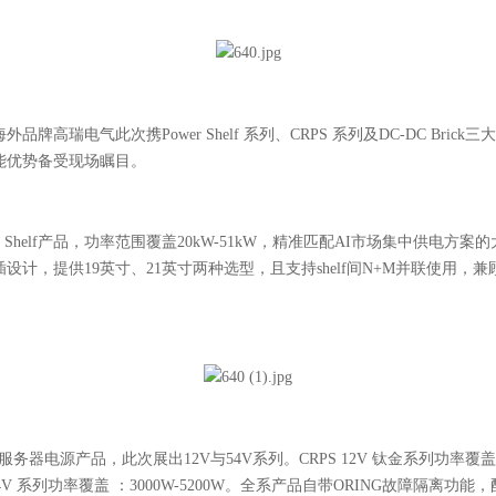
品牌高瑞电气此次携Power Shelf 系列、CRPS 系列及DC-DC Bric
能优势备受现场瞩目。
ower Shelf产品，功率范围覆盖20kW-51kW，精准匹配AI市场集中供电方
设计，提供19英寸、21英寸两种选型，且支持shelf间N+M并联使用，
服务器电源产品，此次展出12V与54V系列。CRPS 12V 钛金系列功率覆盖 ：
S 54V 系列功率覆盖 ：3000W-5200W。全系产品自带ORING故障隔离功