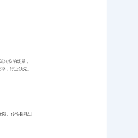
低压直流转换的场景，
转换效率，行业领先。
受限、传输损耗过