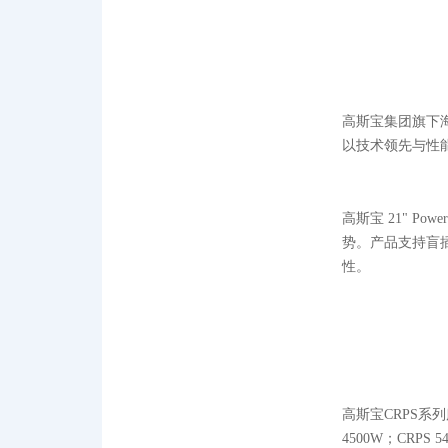
高斯宝集团旗下海外
以技术领先与性
高斯宝 21" P
势。产品支持盲插
性。
高斯宝CRPS系列
4500W；CRP