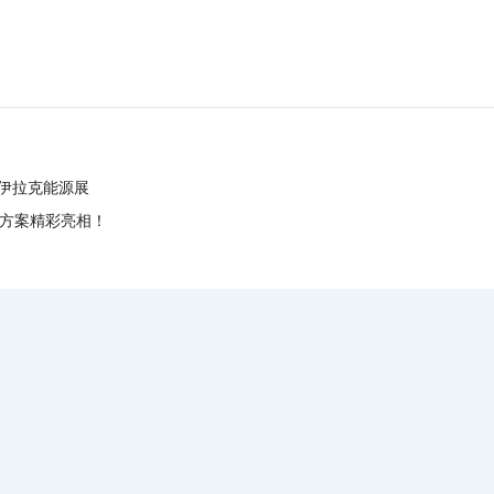
耀伊拉克能源展
方案精彩亮相！