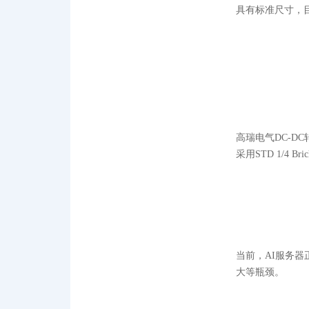
具有标准尺寸，
高瑞电气DC-DC
采用STD 1/4
当前，AI服务
大等瓶颈。