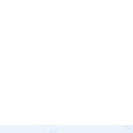
相关产品
储能逆变器
GPEX-3K6L1/5KL1/6KL