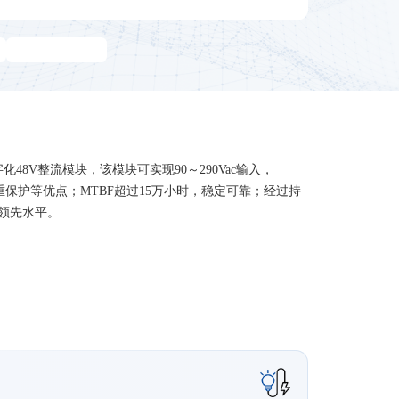
48V整流模块，该模块可实现90～290Vac输入，
重保护等优点；MTBF超过15万小时，稳定可靠；经过持
业领先水平。