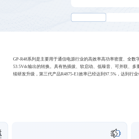
GP-R48系列是主要用于通信电源行业的高效率高功率密度、全数字化
53.5Vdc输出的转换。具有热插拔、软启动、低噪音、可并联、多
续研发升级，第三代产品R4875-E1效率已经达到97.5%，达到行