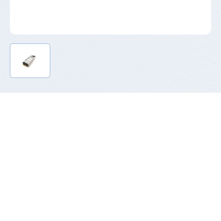
产品介绍
P185系列是白金能效的标准CRPS电源产品，其价格相比
于钛金系列可降低20%，在防雷等级、寿命、认证等关键
参数上均满足要求，20%load效率可达到94%，满足更多客
户白金+的需求。