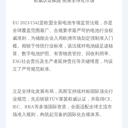
权威认证赋能 拓展全球化市场
EU 2023/1542是欧盟全新电池专项监管法规，亦是
全球覆盖范围最广、合规要求最严苛的电池行业权
威准则，为储能企业入局欧洲市场划定强制准入门
槛。相较于传统行业标准，该法规对电池碳足迹核
算、数字电池护照、有害物质管控、回收利用率、
ESG社会责任及生产者延伸责任等关键维度，均设
立了严苛规范标准。
立足全球化发展布局，高斯宝持续对标国际顶尖行
业规范，先后斩获TÜV莱茵权威认证，并取得CE、
IEC、RBA等多项国际资质，全面适配全球主流市
场准入规则，构筑起完备的国际化合规体系。