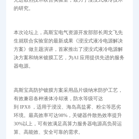
的研究。
本次论坛上，高斯宝电气资源开发部部长周文飞先
生就联合实验室的最新成果《浸没式液冷电源解决
方案》做主题演讲，
首家推出了浸没式液冷电源解
决方案和纳米镀膜工艺，为AI 应用提供先进的服务
器电源。
高斯宝
高防护镀膜方案采用晶片级纳米防护工艺
，
有效兼容各种液体冷却液，防水等级可达
到
IPX8 ，适用于浸没、海岛高盐雾、粉尘等恶劣
环境。最高效率可达98%，关键器件散热效率提升
30%以上，可有效满足高算力服务器电源高负荷运
算、高能效、安全可靠的需求。