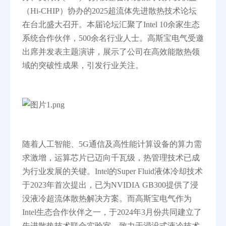
（Hi-CHIP）协办的2025超流体先进散热技术论坛
在台北盛大召开。本届论坛汇聚了Intel 10余家生态
系统合作伙伴，500余名行业人士。
高斯宝电气受邀
出席并发表主题演讲，展示了公司在高效能散热领
域的突破性成果，引发行业关注。
随着人工智能、5G通信及高性能计算设备的算力需
求激增，运算芯片已迈向千瓦级，热管理技术已成
为行业发展的关键。Intel的Super Fluid液体冷却技术
于2023年首次提出，已为NVIDIA GB300提供了浸
没液冷超流体散热解决方案。而高斯宝电气作为
Intel生态合作伙伴之一，于2024年3月份共同建立了
先进散热技术联合实验室，致力于浸没式液冷技术